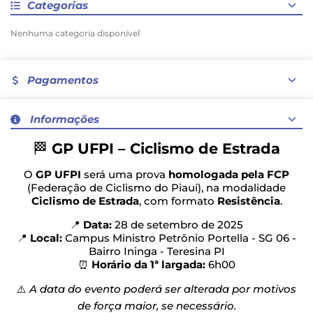
Categorias
Nenhuma categoria disponível
Pagamentos
Nenhum método de pagamento disponível
Informações
🏁
GP UFPI – Ciclismo de Estrada
O
GP UFPI
será uma prova
homologada pela FCP
(Federação de Ciclismo do Piauí), na modalidade
Ciclismo de Estrada
, com formato
Resistência
.
📍
Data:
28 de setembro de 2025
📍
Local:
Campus Ministro Petrônio Portella - SG 06 -
Bairro Ininga - Teresina PI
⏰
Horário da 1ª largada:
6h00
⚠️
A data do evento poderá ser alterada por motivos
de força maior, se necessário.