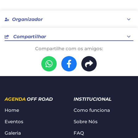
Organizador
Compartilhar
Compartilhe com os amigos:
Zerooitomeia Teresina
AGENDA
OFF ROAD
INSTITUCIONAL
Home
Como funciona
Eventos
Sobre Nós
Galeria
FAQ