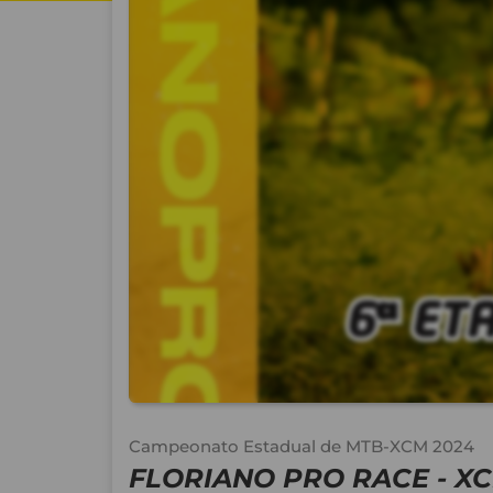
Campeonato Estadual de MTB-XCM 2024
FLORIANO PRO RACE - XC