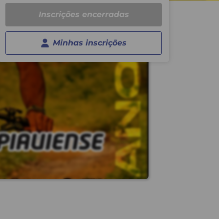
Inscrições encerradas
Minhas inscrições