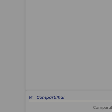
evento de toda e qualquer responsabilidad
Compartilhar
Comparti