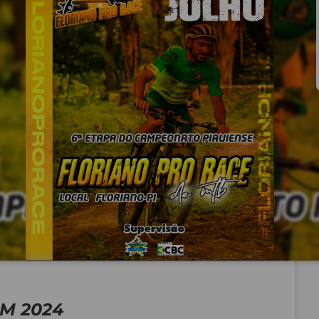
M 2024