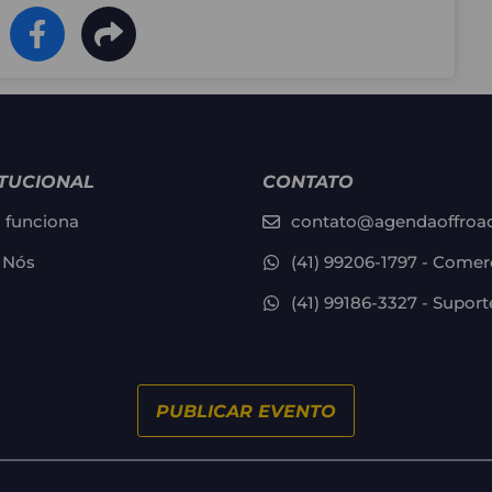
ITUCIONAL
CONTATO
funciona
contato@agendaoffroa
 Nós
(41) 99206-1797 - Comer
(41) 99186-3327 - Suport
PUBLICAR EVENTO