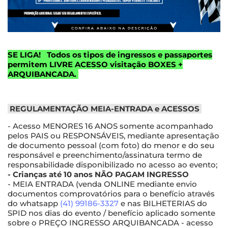
SE LIGA!
Todos os tipos de ingressos e passaportes
permitem LIVRE ACESSO visitação BOXES +
ARQUIBANCADA.
REGULAMENTAÇÃO MEIA-ENTRADA e ACESSOS
- Acesso MENORES 16 ANOS somente acompanhado
pelos PAIS ou RESPONSÁVEIS, mediante apresentação
de documento pessoal (com foto) do menor e do seu
responsável e preenchimento/assinatura termo de
responsabilidade disponibilizado no acesso ao evento;
- Crianças até 10 anos NÃO PAGAM INGRESSO
- MEIA ENTRADA (venda ONLINE mediante envio
documentos comprovatórios para o benefício através
do whatsapp
(41) 99186-3327
e nas BILHETERIAS do
SPID nos dias do evento / benefício aplicado somente
sobre o PREÇO INGRESSO ARQUIBANCADA - acesso