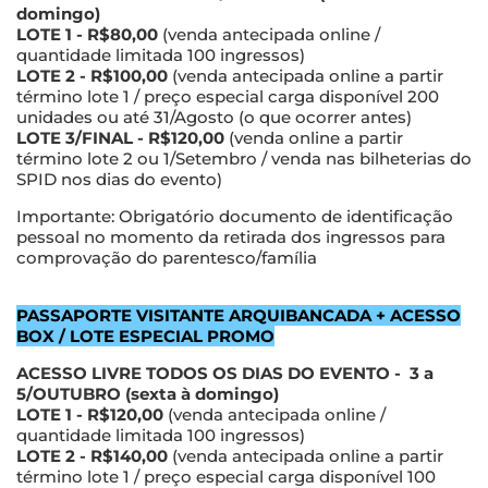
domingo)
LOTE 1 - R$80,00
(venda antecipada online /
quantidade limitada 100 ingressos)
LOTE 2 - R$100,00
(venda antecipada online a partir
término lote 1 / preço especial carga disponível 200
unidades ou até 31/Agosto (o que ocorrer antes)
LOTE 3/FINAL - R$120,00
(venda online a partir
término lote 2 ou 1/Setembro / venda nas bilheterias do
SPID nos dias do evento)
Importante: Obrigatório documento de identificação
pessoal no momento da retirada dos ingressos para
comprovação do parentesco/família
PASSAPORTE VISITANTE ARQUIBANCADA + ACESSO
BOX / LOTE ESPECIAL PROMO
ACESSO LIVRE TODOS OS DIAS DO EVENTO - 3 a
5/OUTUBRO (sexta à domingo)
LOTE 1 - R$120,00
(venda antecipada online /
quantidade limitada 100 ingressos)
LOTE 2 - R$140,00
(venda antecipada online a partir
término lote 1 / preço especial carga disponível 100