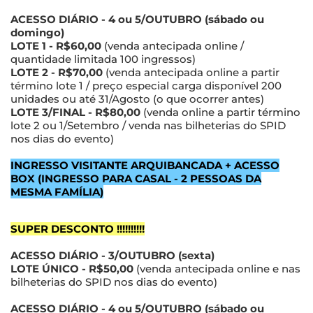
ACESSO DIÁRIO - 4 ou 5/OUTUBRO (sábado ou
domingo)
LOTE 1 - R$60,00
(venda antecipada online /
quantidade limitada 100 ingressos)
LOTE 2 - R$70,00
(venda antecipada online a partir
término lote 1 / preço especial carga disponível 200
unidades ou até 31/Agosto (o que ocorrer antes)
LOTE 3/FINAL - R$80,00
(venda online a partir término
lote 2 ou 1/Setembro / venda nas bilheterias do SPID
nos dias do evento)
INGRESSO VISITANTE ARQUIBANCADA + ACESSO
BOX (INGRESSO PARA CASAL - 2 PESSOAS DA
MESMA FAMÍLIA)
SUPER DESCONTO !!!!!!!!!!
ACESSO DIÁRIO - 3/OUTUBRO (sexta)
LOTE ÚNICO - R$50,00
(venda antecipada online e nas
bilheterias do SPID nos dias do evento)
ACESSO DIÁRIO - 4 ou 5/OUTUBRO (sábado ou