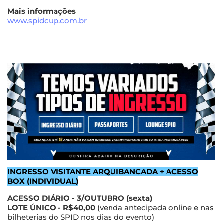
Mais informações
www.spidcup.com.br
INGRESSO VISITANTE ARQUIBANCADA + ACESSO
BOX (INDIVIDUAL)
ACESSO DIÁRIO - 3/OUTUBRO (sexta)
LOTE ÚNICO - R$40,00
(venda antecipada online e nas
bilheterias do SPID nos dias do evento)