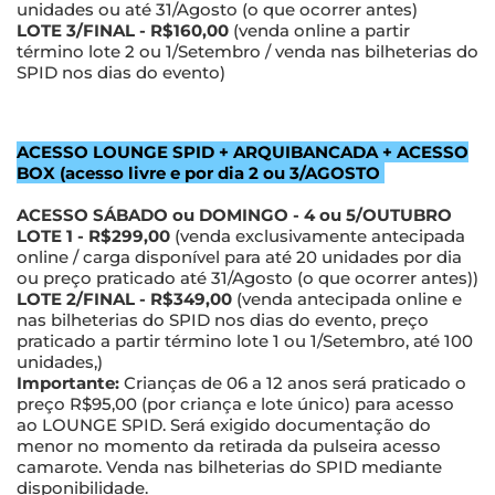
unidades ou até 31/Agosto (o que ocorrer antes)
LOTE 3/FINAL - R$160,00
(venda online a partir
término lote 2 ou 1/Setembro / venda nas bilheterias do
SPID nos dias do evento)
ACESSO LOUNGE SPID + ARQUIBANCADA + ACESSO
BOX (acesso livre e por dia 2 ou 3/AGOSTO
ACESSO SÁBADO ou DOMINGO - 4 ou 5/OUTUBRO
LOTE 1 - R$299,00
(venda exclusivamente antecipada
online / carga disponível para até 20 unidades por dia
ou preço praticado até 31/Agosto (o que ocorrer antes))
LOTE 2/FINAL - R$349,00
(venda antecipada online e
nas bilheterias do SPID nos dias do evento, preço
praticado a partir término lote 1 ou 1/Setembro, até 100
unidades,)
Importante:
Crianças de 06 a 12 anos será praticado o
preço R$95,00 (por criança e lote único) para acesso
ao LOUNGE SPID. Será exigido documentação do
menor no momento da retirada da pulseira acesso
camarote. Venda nas bilheterias do SPID mediante
disponibilidade.