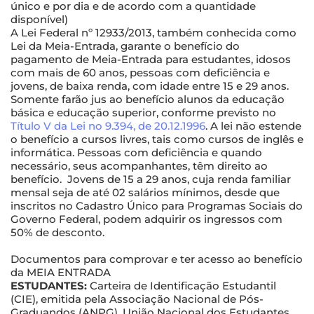
único e por dia e de acordo com a quantidade
disponível)
A Lei Federal nº 12933/2013, também conhecida como
Lei da Meia-Entrada, garante o benefício do
pagamento de Meia-Entrada para estudantes, idosos
com mais de 60 anos, pessoas com deficiência e
jovens, de baixa renda, com idade entre 15 e 29 anos.
Somente farão jus ao benefício alunos da educação
básica e educação superior, conforme previsto no
Título V da Lei no 9.394, de 20.12.1996
. A lei não estende
o benefício a cursos livres, tais como cursos de inglês e
informática. Pessoas com deficiência e quando
necessário, seus acompanhantes, têm direito ao
benefício. Jovens de 15 a 29 anos, cuja renda familiar
mensal seja de até 02 salários mínimos, desde que
inscritos no Cadastro Único para Programas Sociais do
Governo Federal, podem adquirir os ingressos com
50% de desconto.
Documentos para comprovar e ter acesso ao benefício
da MEIA ENTRADA
ESTUDANTES:
Carteira de Identificação Estudantil
(CIE), emitida pela Associação Nacional de Pós-
Graduandos (ANPG), União Nacional dos Estudantes