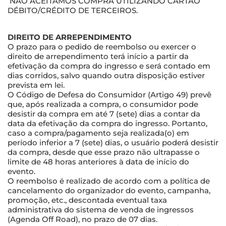
NÃO ACEITAMOS COMPRA UTILIZANDO CARTÃO
DÉBITO/CRÉDITO DE TERCEIROS.
DIREITO DE ARREPENDIMENTO
O prazo para o pedido de reembolso ou exercer o
direito de arrependimento terá início a partir da
efetivação da compra do ingresso e será contado em
dias corridos, salvo quando outra disposição estiver
prevista em lei.
O Código de Defesa do Consumidor (Artigo 49) prevê
que, após realizada a compra, o consumidor pode
desistir da compra em até 7 (sete) dias a contar da
data da efetivação da compra do ingresso. Portanto,
caso a compra/pagamento seja realizada(o) em
período inferior a 7 (sete) dias, o usuário poderá desistir
da compra, desde que esse prazo não ultrapasse o
limite de 48 horas anteriores à data de início do
evento.
O reembolso é realizado de acordo com a política de
cancelamento do organizador do evento, campanha,
promoção, etc., descontada eventual taxa
administrativa do sistema de venda de ingressos
(Agenda Off Road), no prazo de 07 dias.