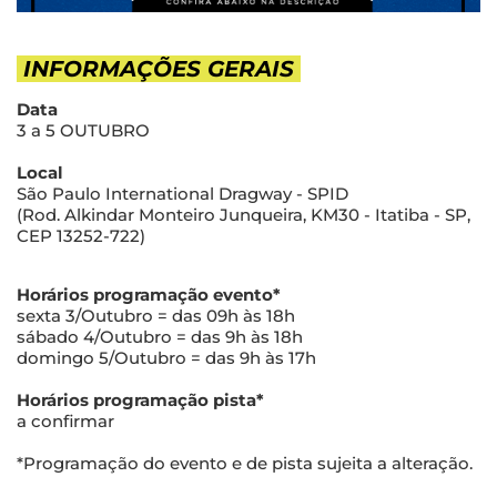
INFORMAÇÕES GERAIS
Data
3 a 5 OUTUBRO
Local
São Paulo International Dragway - SPID
(Rod. Alkindar Monteiro Junqueira, KM30 - Itatiba - SP,
CEP 13252-722)
Horários programação evento*
sexta 3/Outubro =
das 09h às 18h
sábado 4/Outubro = das 9h às 18h
domingo 5/Outubro = das 9h às 17h
Horários programação pista*
a confirmar
*Programação do evento e de pista sujeita a alteração.