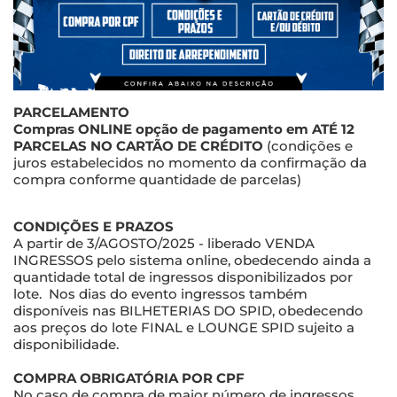
PARCELAMENTO
Compras ONLINE opção de pagamento em ATÉ 12
PARCELAS NO CARTÃO DE CRÉDITO
(condições e
juros estabelecidos no momento da confirmação da
compra conforme quantidade de parcelas)
CONDIÇÕES E PRAZOS
A partir de 3/AGOSTO/2025 - liberado VENDA
INGRESSOS pelo sistema online, obedecendo ainda a
quantidade total de ingressos disponibilizados por
lote. Nos dias do evento ingressos também
disponíveis nas BILHETERIAS DO SPID, obedecendo
aos preços do lote FINAL e LOUNGE SPID sujeito a
disponibilidade.
COMPRA OBRIGATÓRIA POR CPF
No caso de compra de maior número de ingressos