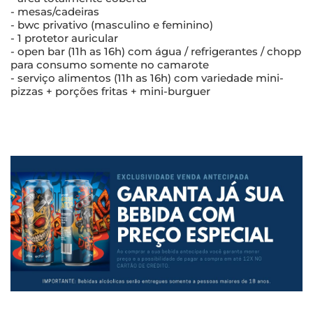
- mesas/cadeiras
- bwc privativo (masculino e feminino)
- 1 protetor auricular
- open bar (11h as 16h) com água / refrigerantes / chopp
para consumo somente no camarote
- serviço alimentos (11h as 16h) com variedade mini-
pizzas + porções fritas + mini-burguer