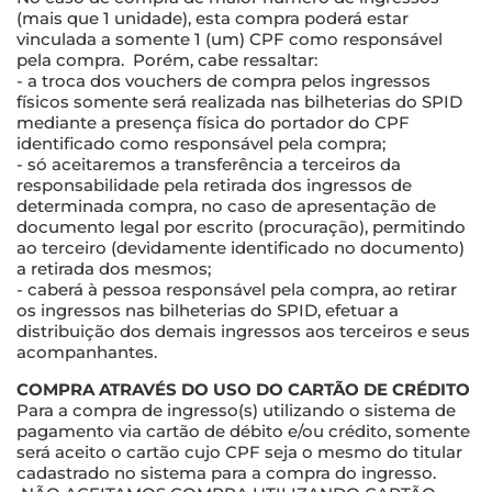
(mais que 1 unidade), esta compra poderá estar
vinculada a somente 1 (um) CPF como responsável
pela compra. Porém, cabe ressaltar:
- a troca dos vouchers de compra pelos ingressos
físicos somente será realizada nas bilheterias do SPID
mediante a presença física do portador do CPF
identificado como responsável pela compra;
- só aceitaremos a transferência a terceiros da
responsabilidade pela retirada dos ingressos de
determinada compra, no caso de apresentação de
documento legal por escrito (procuração), permitindo
ao terceiro (devidamente identificado no documento)
a retirada dos mesmos;
- caberá à pessoa responsável pela compra, ao retirar
os ingressos nas bilheterias do SPID, efetuar a
distribuição dos demais ingressos aos terceiros e seus
acompanhantes.
COMPRA ATRAVÉS DO USO DO CARTÃO DE CRÉDITO
Para a compra de ingresso(s) utilizando o sistema de
pagamento via cartão de débito e/ou crédito, somente
será aceito o cartão cujo CPF seja o mesmo do titular
cadastrado no sistema para a compra do ingresso.