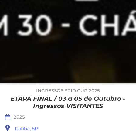
INGRESSOS SPID CUP 2025
ETAPA FINAL / 03 a 05 de Outubro -
Ingressos VISITANTES
2025
Itatiba, SP