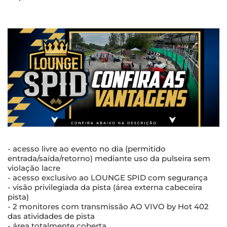
- acesso livre ao evento no dia (permitido
entrada/saída/retorno) mediante uso da pulseira sem
violação lacre
- acesso exclusivo ao LOUNGE SPID com segurança
- visão privilegiada da pista (área externa cabeceira
pista)
- 2 monitores com transmissão AO VIVO by Hot 402
das atividades de pista
- área totalmente coberta