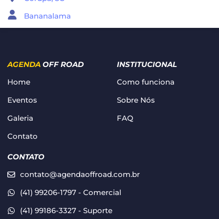
Bananalama
AGENDA
OFF ROAD
INSTITUCIONAL
Home
Como funciona
Eventos
Sobre Nós
Galeria
FAQ
Contato
CONTATO
contato@agendaoffroad.com.br
(41) 99206-1797 - Comercial
(41) 99186-3327 - Suporte