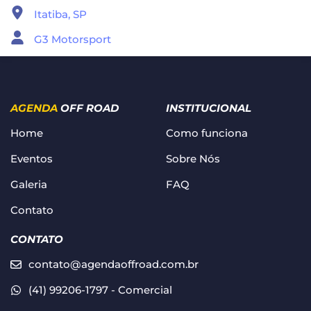
Itatiba, SP
G3 Motorsport
AGENDA
OFF ROAD
INSTITUCIONAL
Home
Como funciona
Eventos
Sobre Nós
Galeria
FAQ
Contato
CONTATO
contato@agendaoffroad.com.br
(41) 99206-1797 - Comercial