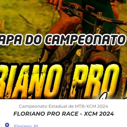
Campeonato Estadual de MTB-XCM 2024
FLORIANO PRO RACE - XCM 2024
Floriano, PI