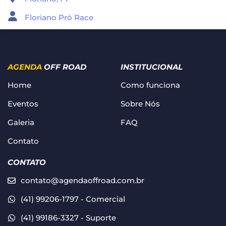
Floriano Pró Race
AGENDA
OFF ROAD
INSTITUCIONAL
Home
Como funciona
Eventos
Sobre Nós
Galeria
FAQ
Contato
CONTATO
contato@agendaoffroad.com.br
(41) 99206-1797 - Comercial
(41) 99186-3327 - Suporte