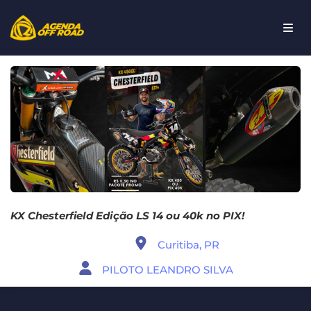
KX Chesterfield Edição LS 14 ou 40k no PIX!
Curitiba, PR
PILOTO LEANDRO SILVA