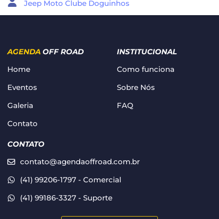
Jeep Moto Clube Doguinhos
AGENDA
OFF ROAD
INSTITUCIONAL
Home
Como funciona
Eventos
Sobre Nós
Galeria
FAQ
Contato
CONTATO
contato@agendaoffroad.com.br
(41) 99206-1797 - Comercial
(41) 99186-3327 - Suporte