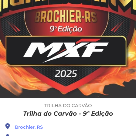
TRILHA DO CARVÃO
Trilha do Carvão - 9ª Edição
Brochier, RS