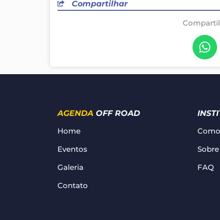
Compartilhar
Comparti
Zerooi
AGENDA
OFF ROAD
INST
Home
Como 
Eventos
Sobre
Galeria
FAQ
Contato