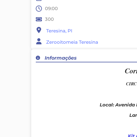
09:00
300
Teresina, PI
Zerooitomeia Teresina
Informações
Cor
CIRC
Local: Avenida
Lar
Kit