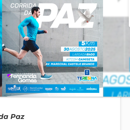
 da Paz