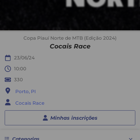
Copa Piauí Norte de MTB (Edição 2024)
Cocais Race
23/06/24
10:00
330
Porto, PI
Cocais Race
Minhas inscrições
Categorias