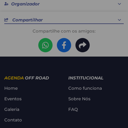
Organizador
Compartilhar
Compartilhe com os amigos:
Cocais Race
AGENDA
OFF ROAD
INSTITUCIONAL
Home
Como funciona
Eventos
Sobre Nós
Galeria
FAQ
Contato