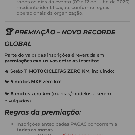
todos os dias do evento (09 a 12 de julho de 2026),
mediante identificação, conforme regras
operacionais da organização.
🏆
PREMIAÇÃO – NOVO RECORDE
GLOBAL
Parte do valor das inscrições é revertida em
premiações exclusivas entre os inscritos
.
🔥 Serão
11 MOTOCICLETAS ZERO KM
, incluindo:
🏍️
5 motos MXF zero km
🏍️
6 motos zero km
(marcas/modelos a serem
divulgados)
Regras da premiação:
Inscrições antecipadas PAGAS concorrem a
todas as motos