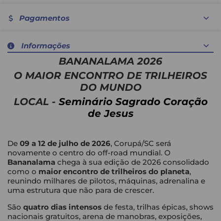
Pagamentos
Nenhum método de pagamento disponível
Informações
BANANALAMA 2026
O MAIOR ENCONTRO DE TRILHEIROS
DO MUNDO
LOCAL -
Seminário Sagrado Coração
de Jesus
De
09 a 12 de julho de 2026
, Corupá/SC será
novamente o centro do off-road mundial. O
Bananalama
chega à sua edição de 2026 consolidado
como o
maior encontro de trilheiros do planeta
,
reunindo milhares de pilotos, máquinas, adrenalina e
uma estrutura que não para de crescer.
São
quatro dias intensos
de festa, trilhas épicas, shows
nacionais gratuitos, arena de manobras, exposições,