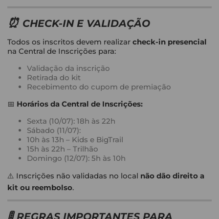
⏰
CHECK-IN E VALIDAÇÃO
Todos os inscritos devem realizar
check-in presencial
na Central de Inscrições para:
Validação da inscrição
Retirada do kit
Recebimento do cupom de premiação
📅
Horários da Central de Inscrições:
Sexta (10/07): 18h às 22h
Sábado (11/07):
10h às 13h – Kids e BigTrail
15h às 22h – Trilhão
Domingo (12/07): 5h às 10h
⚠️ Inscrições não validadas no local
não dão direito a
kit ou reembolso
.
🚦
REGRAS IMPORTANTES PARA