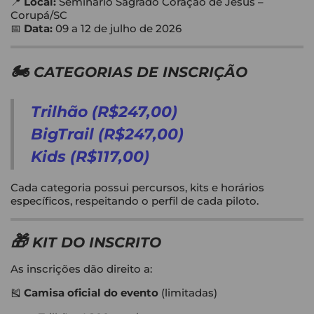
📍
Local:
Seminário Sagrado Coração de Jesus –
Corupá/SC
📅
Data:
09 a 12 de julho de 2026
🏍️
CATEGORIAS DE INSCRIÇÃO
Trilhão (R$247,00)
BigTrail (R$247,00)
Kids (R$117,00)
Cada categoria possui percursos, kits e horários
específicos, respeitando o perfil de cada piloto.
🎁
KIT DO INSCRITO
As inscrições dão direito a:
🎽
Camisa oficial do evento
(limitadas)