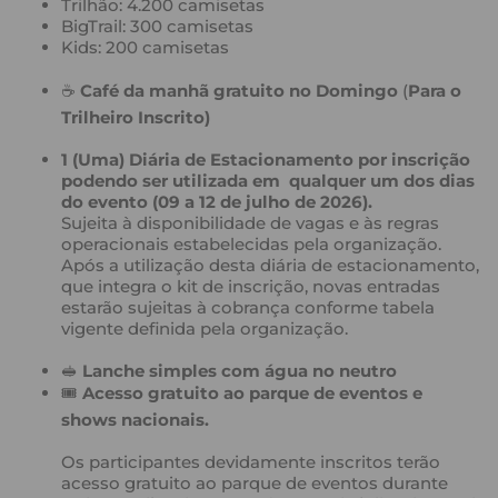
Trilhão: 4.200 camisetas
BigTrail: 300 camisetas
Kids: 200 camisetas
☕
Café da manhã gratuito no Domingo
(
Para o
Trilheiro Inscrito)
1 (Uma) Diária de Estacionamento por inscrição
podendo ser utilizada em qualquer um dos dias
do evento (09 a 12 de julho de 2026).
Sujeita à disponibilidade de vagas e às regras
operacionais estabelecidas pela organização.
Após a utilização desta diária de estacionamento,
que integra o kit de inscrição, novas entradas
estarão sujeitas à cobrança conforme tabela
vigente definida pela organização.
🥪
Lanche simples com água no neutro
🎟️
Acesso gratuito ao parque de eventos e
shows nacionais.
Os participantes devidamente inscritos terão
acesso gratuito ao parque de eventos durante