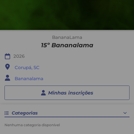
BananaLama
15º Bananalama
2026
Corupá, SC
Bananalama
Minhas inscrições
Categorias
Nenhuma categoria disponível