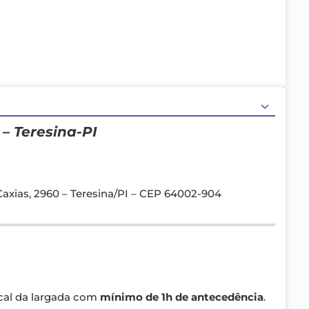
– Teresina-PI
axias, 2960 – Teresina/PI – CEP 64002-904
cal da largada com
mínimo de 1h de antecedência
.