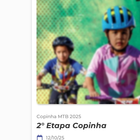
Copinha MTB 2025
2° Etapa Copinha
12/10/25