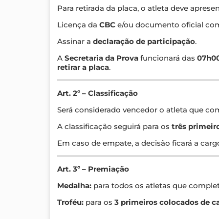
Para retirada da placa, o atleta deve apresen
Licença da
CBC
e/ou documento oficial com
Assinar a
declaração de participação
.
A
Secretaria da Prova
funcionará das
07h00
retirar a placa
.
Art. 2º – Classificação
Será considerado vencedor o atleta que com
A classificação seguirá para os
três primeir
Em caso de empate, a decisão ficará a car
Art. 3º – Premiação
Medalha:
para todos os atletas que comple
Troféu:
para os
3 primeiros colocados de c