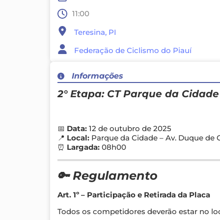
11:00
Teresina, PI
Federação de Ciclismo do Piauí
Informações
2° Etapa: CT Parque da Cidade 
📅
Data:
12 de outubro de 2025
📍
Local:
Parque da Cidade – Av. Duque de C
⏰
Largada:
08h00
🔑 Regulamento
Art. 1º – Participação e Retirada da Placa
Todos os competidores deverão estar no lo