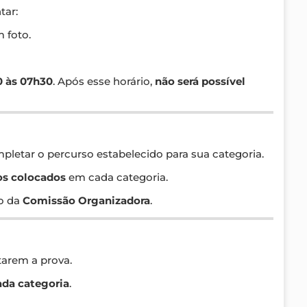
tar:
 foto.
 às 07h30
. Após esse horário,
não será possível
pletar o percurso estabelecido para sua categoria.
os colocados
em cada categoria.
go da
Comissão Organizadora
.
tarem a prova.
ada categoria
.