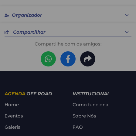
Organizador
Compartilhar
Compartilhe com os amigos:
Circuito Fazendo Campeões
AGENDA
OFF ROAD
INSTITUCIONAL
Home
Como funciona
Eventos
Sobre Nós
Galeria
FAQ